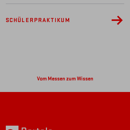
SCHÜLER­PRAKTIKUM
Vom Messen zum Wissen