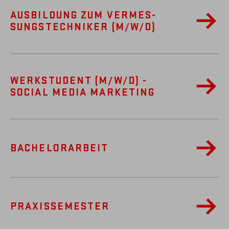
AUSBILDUNG ZUM VER­MES­
SUNGS­TECHNIKER (M/W/D)
WERKSTUDENT (M/W/D) -
SOCIAL MEDIA MARKETING
BACHELORARBEIT
PRAXISSEMESTER