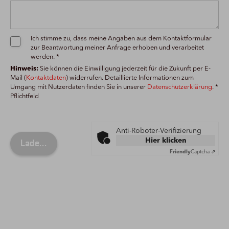
Ich stimme zu, dass meine Angaben aus dem Kontaktformular
zur Beantwortung meiner Anfrage erhoben und verarbeitet
werden. *
Hinweis:
Sie können die Einwilligung jederzeit für die Zukunft per E-
Mail (
Kontaktdaten
) widerrufen. Detaillierte Informationen zum
Umgang mit Nutzerdaten finden Sie in unserer
Datenschutzerklärung
. *
Pflichtfeld
Anti-Roboter-Verifizierung
Hier klicken
Friendly
Captcha ⇗