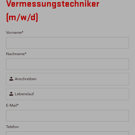
Vermessungstechniker
(m/w/d)
Vorname*
Nachname*

Anschreiben

Lebenslauf
E-Mail*
Telefon