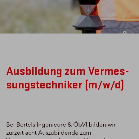
Ausbildung zum Ver­mes­
sungs­techniker (m/w/d)
Bei Bertels Ingenieure & ÖbVI bilden wir
zurzeit acht Auszubildende zum