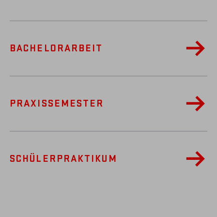
BACHELORARBEIT
PRAXISSEMESTER
SCHÜLER­PRAKTIKUM