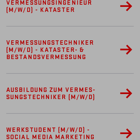
VERMESSUNGSINGENIEUR
(M/W/D) - KATASTER
VERMESSUNGSTECHNIKER
(M/W/D) - KATASTER- &
BESTANDSVERMESSUNG
AUSBILDUNG ZUM VER­MES­
SUNGS­TECHNIKER (M/W/D)
WERKSTUDENT (M/W/D) -
SOCIAL MEDIA MARKETING