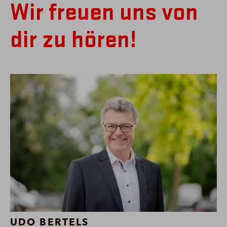
Wir freuen uns von
dir zu hören!
UDO BERTELS