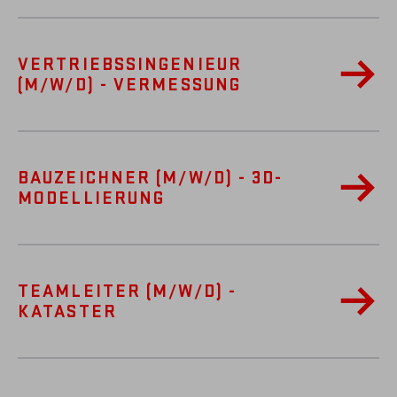
VERTRIEBSSINGENIEUR
(M/W/D) - VERMESSUNG
BAUZEICHNER (M/W/D) - 3D-
MODELLIERUNG
TEAMLEITER (M/W/D) -
KATASTER