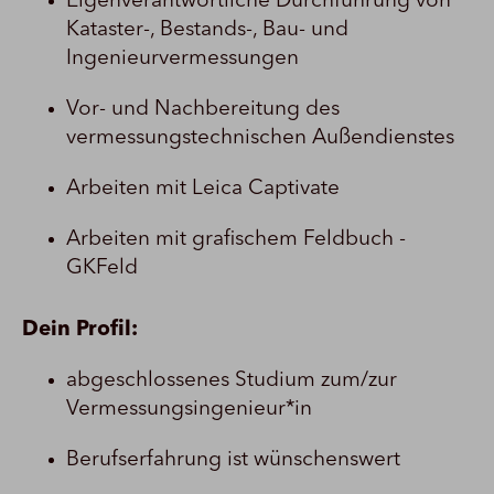
Eigenverantwortliche Durchführung von
Kataster-, Bestands-, Bau- und
Ingenieurvermessungen
Vor- und Nachbereitung des
vermessungstechnischen Außendienstes
Arbeiten mit Leica Captivate
Arbeiten mit grafischem Feldbuch -
GKFeld
Dein Profil:
abgeschlossenes Studium zum/zur
Vermessungsingenieur*in
Berufserfahrung ist wünschenswert