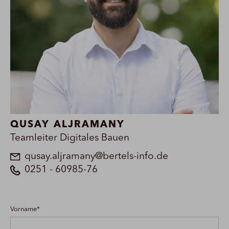
QUSAY ALJRAMANY
Teamleiter Digitales Bauen
qusay.aljramany@bertels-info.de
0251 - 60985-76
Vorname*