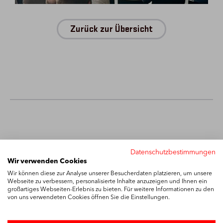
Zurück zur Übersicht
Datenschutzbestimmungen
Wir verwenden Cookies
Wir können diese zur Analyse unserer Besucherdaten platzieren, um unsere
Webseite zu verbessern, personalisierte Inhalte anzuzeigen und Ihnen ein
großartiges Webseiten-Erlebnis zu bieten. Für weitere Informationen zu den
von uns verwendeten Cookies öffnen Sie die Einstellungen.
Maßgeblich – Ihr