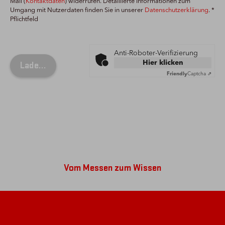
Mail (
Kontaktdaten
) widerrufen. Detaillierte Informationen zum
Umgang mit Nutzerdaten finden Sie in unserer
Datenschutzerklärung
. *
Pflichtfeld
Anti-Roboter-Verifizierung
Hier klicken
Friendly
Captcha ⇗
Vom Messen zum Wissen